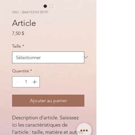
SKU : 366615376135191
Article
Prix
7,50 $
Taille
*
Quantité
*
Ajouter au panier
Description d'article. Saisissez 
ici les caractéristiques de 
l'article : taille, matière et autres 